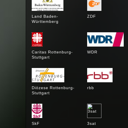
Land Baden-
ZDF
Württemberg
Caritas Rottenburg-
WDR
Stuttgart
Diözese Rottenburg-
rbb
Stuttgart
SkF
3sat