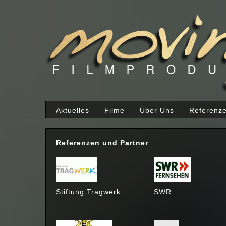
Aktuelles
Filme
Über Uns
Referenz
Referenzen und Partner
Stiftung Tragwerk
SWR